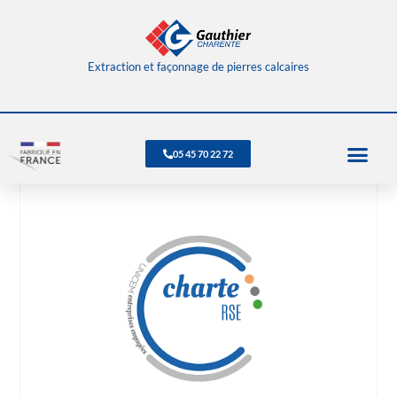
Extraction et façonnage de pierres calcaires
05 45 70 22 72