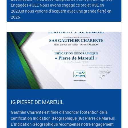
Engagées #UEE Nous avons engagé ce projet RSE en
2023,et nous venons d’acquérir avec une grande fierté en
2026
IG PIERRE DE MAREUIL
Gauthier Charente est fière d’annoncer l’obtention de la
certification Indication Géographique (IG) Pierre de Mareuil.
L’Indication Géographique récompense notre engagement