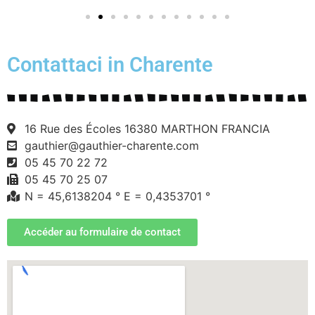
Contattaci in Charente
16 Rue des Écoles 16380 MARTHON FRANCIA
gauthier@gauthier-charente.com
05 45 70 22 72
05 45 70 25 07
N = 45,6138204 ° E = 0,4353701 °
Accéder au formulaire de contact