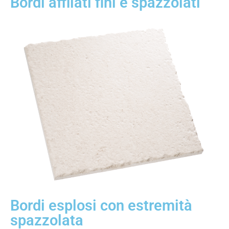
Bordi affilati fini e spazzolati
Bordi esplosi con estremità
spazzolata