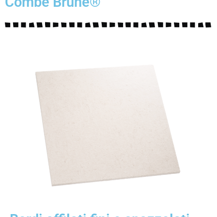
Combe Brune®