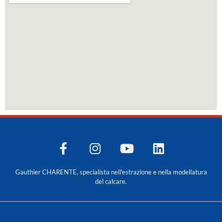
Gauthier CHARENTE, specialista nell'estrazione e nella modellatura
del calcare.