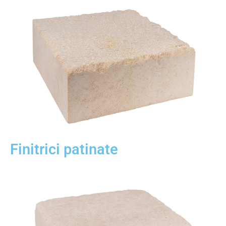
Finitrici patinate