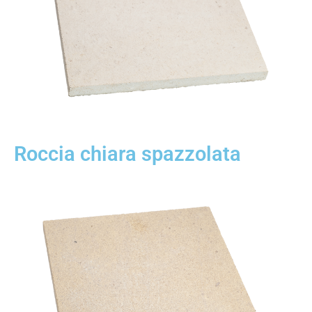
Roccia chiara spazzolata