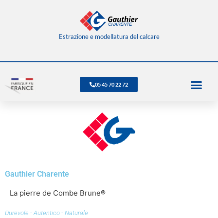
Estrazione e modellatura del calcare
05 45 70 22 72
Gauthier Charente
La pierre de Combe Brune®
Durevole - Autentico - Naturale