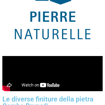
Le diverse finiture della pietra